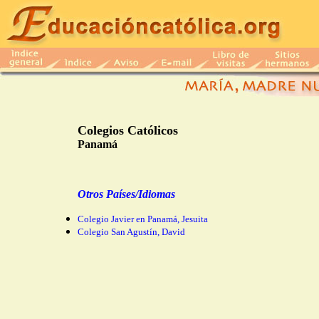
Colegios Católicos
Panamá
Otros Países/Idiomas
Colegio Javier en Panamá, Jesuita
Colegio San Agustín, David